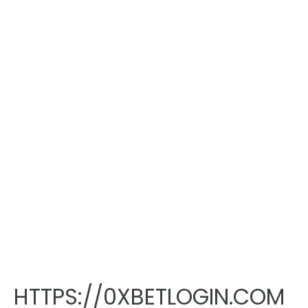
HTTPS://0XBETLOGIN.COM