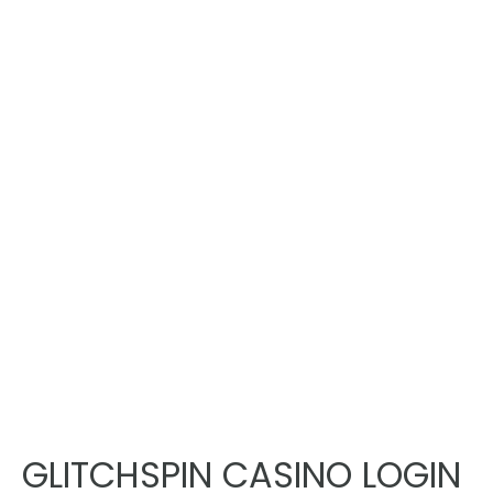
GLITCHSPIN CASINO LOGIN