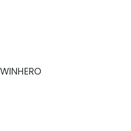
WINHERO
Nenhum produto encontrado.