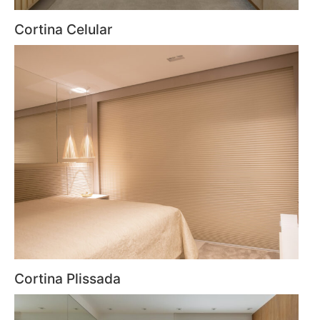
Cortina Celular
Cortina Plissada