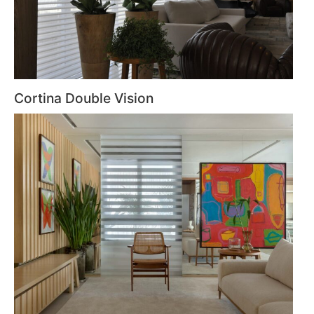
Cortina Double Vision